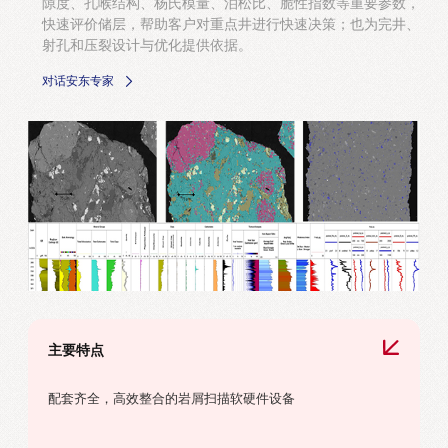
隙度、孔喉结构、杨氏模量、泊松比、脆性指数等重要参数，
快速评价储层，帮助客户对重点井进行快速决策；也为完井、
射孔和压裂设计与优化提供依据。
对话安东专家
主要特点
配套齐全，高效整合的岩屑扫描软硬件设备