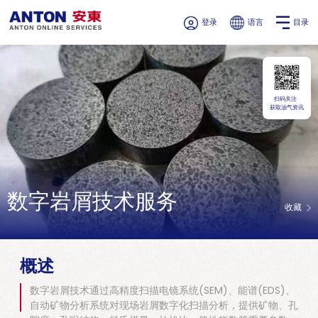
登录
语言
目录
扫码关注
获取油气资讯
数字岩屑技术服务
收藏
概述
数字岩屑技术通过高精度扫描电镜系统(SEM)、能谱(EDS)、
自动矿物分析系统对现场岩屑数字化扫描分析，提供矿物、孔