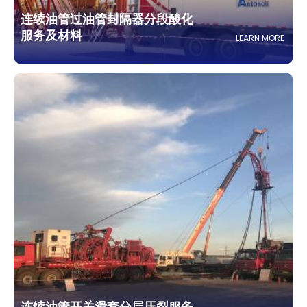
连续油管过油管封隔器分段酸化
服务及材料
LEARN MORE
连续油管开关滑套分层压裂服务