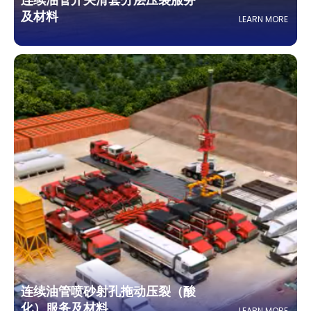
及材料
LEARN MORE
连续油管喷砂射孔拖动压裂（酸
化）服务及材料
LEARN MORE