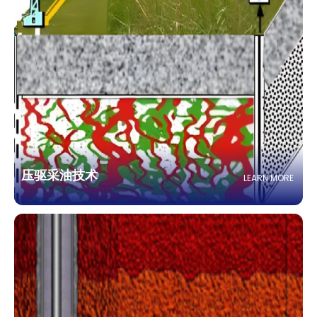
压驱采油技术
LEARN MORE