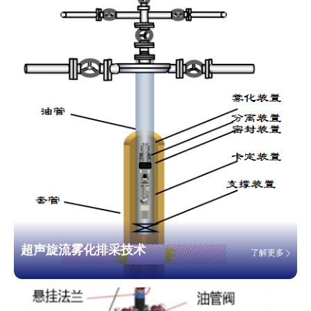
超声旋流雾化排采技术
了解更多