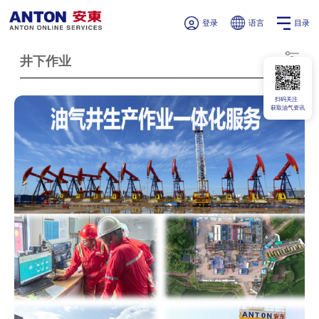
登录
语言
目录
井下作业
扫码关注
获取油气资讯