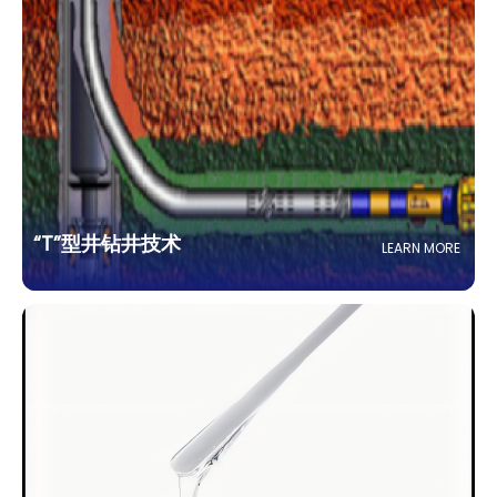
“T”型井钻井技术
LEARN MORE