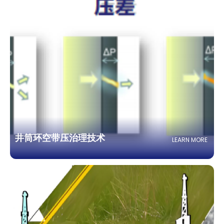
井筒环空带压治理技术
LEARN MORE