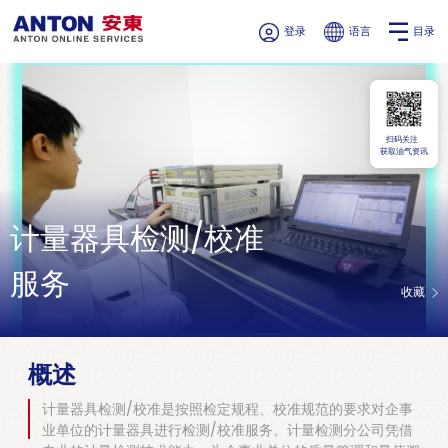
登录
语言
目录
扫码关注
获取油气资讯
计量器具检测/校准
服务
收藏
概述
计量器具检测/校准是按照检定规程、校准规范的要求对企事
业单位的计量器具进行检测/校准服务。计量检测分公司凭借