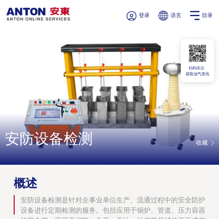
登录
语言
目录
扫码关注
获取油气资讯
安防设备检测
收藏
概述
安防设备检测是针对企事业单位生产、流通过程中的安全防护
设备进行定期检测的服务。包括应用于锅炉、管道、压力容器